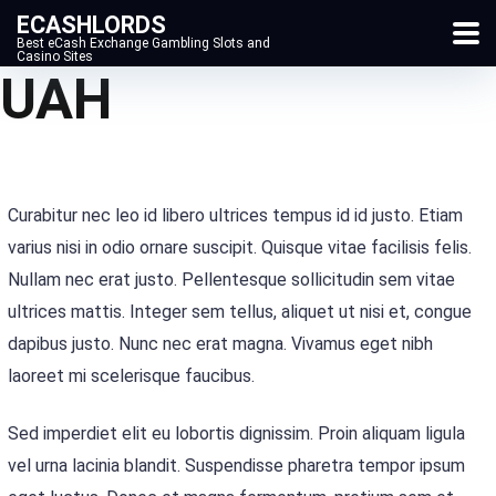
ECASHLORDS
Best eCash Exchange Gambling Slots and
Casino Sites
UAH
Curabitur nec leo id libero ultrices tempus id id justo. Etiam
varius nisi in odio ornare suscipit. Quisque vitae facilisis felis.
Nullam nec erat justo. Pellentesque sollicitudin sem vitae
ultrices mattis. Integer sem tellus, aliquet ut nisi et, congue
dapibus justo. Nunc nec erat magna. Vivamus eget nibh
laoreet mi scelerisque faucibus.
Sed imperdiet elit eu lobortis dignissim. Proin aliquam ligula
vel urna lacinia blandit. Suspendisse pharetra tempor ipsum