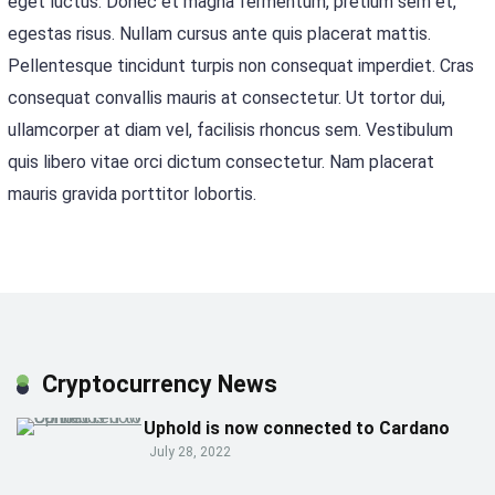
eget luctus. Donec et magna fermentum, pretium sem et,
egestas risus. Nullam cursus ante quis placerat mattis.
Pellentesque tincidunt turpis non consequat imperdiet. Cras
consequat convallis mauris at consectetur. Ut tortor dui,
ullamcorper at diam vel, facilisis rhoncus sem. Vestibulum
quis libero vitae orci dictum consectetur. Nam placerat
mauris gravida porttitor lobortis.
Cryptocurrency News
Uphold is now connected to Cardano
July 28, 2022