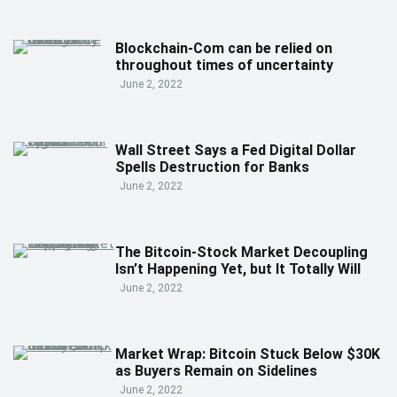
Blockchain-Com can be relied on
throughout times of uncertainty
June 2, 2022
Wall Street Says a Fed Digital Dollar
Spells Destruction for Banks
June 2, 2022
The Bitcoin-Stock Market Decoupling
Isn’t Happening Yet, but It Totally Will
June 2, 2022
Market Wrap: Bitcoin Stuck Below $30K
as Buyers Remain on Sidelines
June 2, 2022